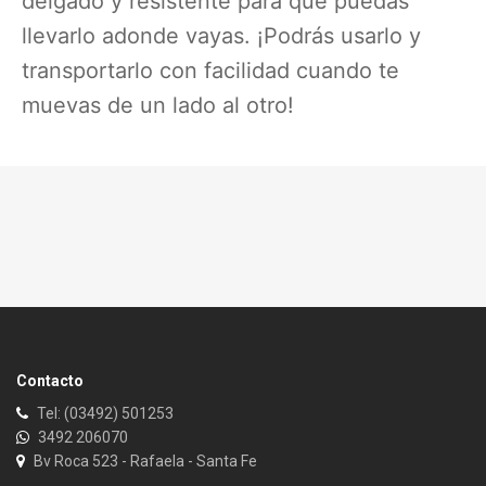
delgado y resistente para que puedas
llevarlo adonde vayas. ¡Podrás usarlo y
transportarlo con facilidad cuando te
muevas de un lado al otro!
Contacto
Tel: (03492) 501253
3492 206070
Bv Roca 523 - Rafaela - Santa Fe