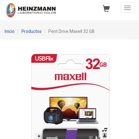
Toggl
Navig
Inicio
Productos
Pent Drive Maxell 32 GB